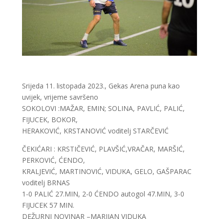
Srijeda 11. listopada 2023., Gekas Arena puna kao
uvijek, vrijeme savršeno
SOKOLOVI :MAŽAR, EMIN; SOLINA, PAVLIĆ, PALIĆ,
FIJUCEK, BOKOR,
HERAKOVIĆ, KRSTANOVIĆ voditelj STARČEVIĆ
ČEKIĆARI : KRSTIČEVIĆ, PLAVŠIĆ,VRAČAR, MARŠIĆ,
PERKOVIĆ, ĆENDO,
KRALJEVIĆ, MARTINOVIĆ, VIDUKA, GELO, GAŠPARAC
voditelj BRNAS
1-0 PALIĆ 27.MIN, 2-0 ĆENDO autogol 47.MIN, 3-0
FIJUCEK 57 MIN.
DEŽURNI NOVINAR –MARIJAN VIDUKA