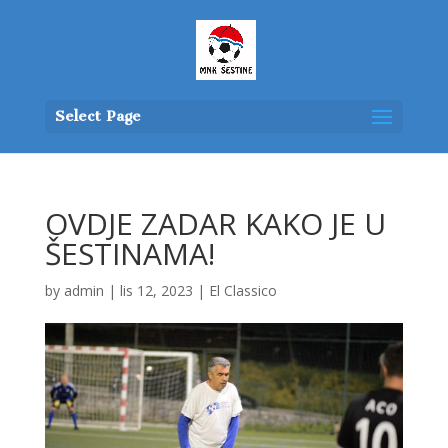
Select Page
OVDJE ZADAR KAKO JE U
ŠESTINAMA!
by
admin
|
lis 12, 2023
|
El Classico