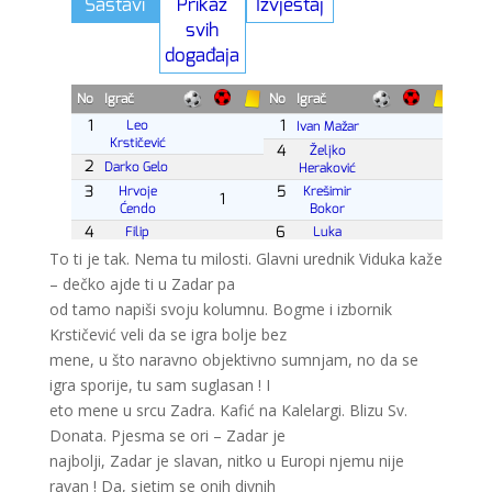
To ti je tak. Nema tu milosti. Glavni urednik Viduka kaže
– dečko ajde ti u Zadar pa
od tamo napiši svoju kolumnu. Bogme i izbornik
Krstičević veli da se igra bolje bez
mene, u što naravno objektivno sumnjam, no da se
igra sporije, tu sam suglasan ! I
eto mene u srcu Zadra. Kafić na Kalelargi. Blizu Sv.
Donata. Pjesma se ori – Zadar je
najbolji, Zadar je slavan, nitko u Europi njemu nije
ravan ! Da, sjetim se onih divnih