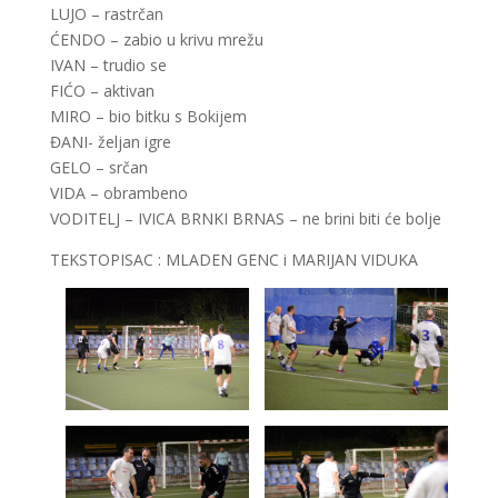
LUJO – rastrčan
ĆENDO – zabio u krivu mrežu
IVAN – trudio se
FIĆO – aktivan
MIRO – bio bitku s Bokijem
ĐANI- željan igre
GELO – srčan
VIDA – obrambeno
VODITELJ – IVICA BRNKI BRNAS – ne brini biti će bolje
TEKSTOPISAC : MLADEN GENC i MARIJAN VIDUKA