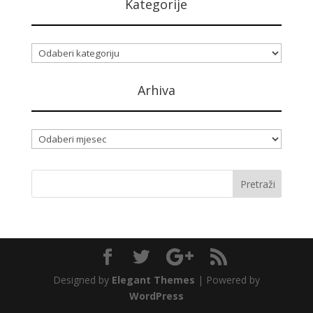
Kategorije
Kategorije
Arhiva
Arhiva
Designed by
Elegant Themes
| Powered by
WordPress