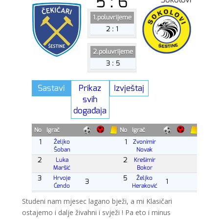
Studeni nam mjesec lagano bježi, a mi Klasičari
ostajemo i dalje živahni i svježi ! Pa eto i minus