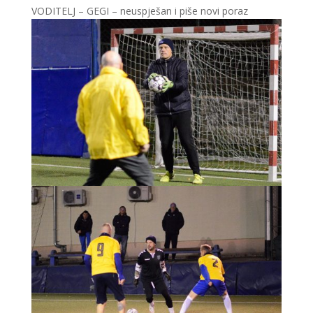
VODITELJ – GEGI – neuspješan i piše novi poraz