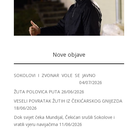
Nove objave
SOKOLOVI I ZVONAR VOLE SE JAVNO
04/07/2026
ŽUTA POLOVICA PUTA
26/06/2026
VESELI POVRATAK ŽUTIH IZ ČEKIĆARSKOG GNIJEZDA
18/06/2026
Dok svijet čeka Mundijal, Čekićari srušili Sokolove i
vratili vjeru navijačima
11/06/2026