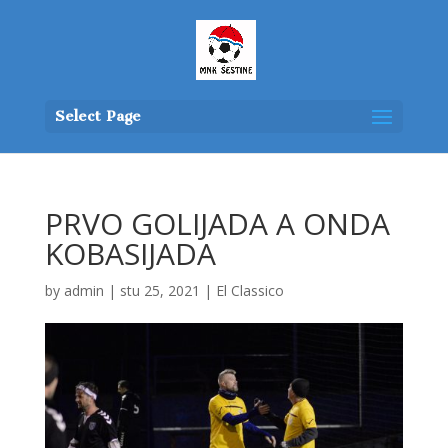
Select Page
PRVO GOLIJADA A ONDA
KOBASIJADA
by
admin
|
stu 25, 2021
|
El Classico