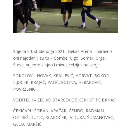
Srijeda 24. studenoga 2021., Gekas Arena – naravno
oni najodaniji su tu – Čombe, Cigo, Somer, Grga,
Števa, vrijeme – sjeo i minus celzijus na svoje
SOKOLOVI : NOVAK, KRALJEVIĆ, HORVAT, BOKOR,
FIJUCEK, KRAJAČ, PALIĆ, SOLINA, HERAKOVIĆ;
POVRŽENIĆ
VODITELJI – ŽELJKO STARČEVIĆ ŠICER i STIPE BRNAS
ČEKIĆARI : ŠOBAN, VRAČAR, ĆENDO, RADMAN,
OSTREŽ, TUTIĆ, KLAKOČER, VIDUKA, ŠUMANOVAC,
GELO, MARŠIĆ