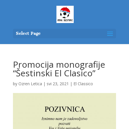
Select Page
Promocija monografije
“Šestinski El Clasico”
by
Ozren Letica
|
svi 23, 2021
|
El Classico