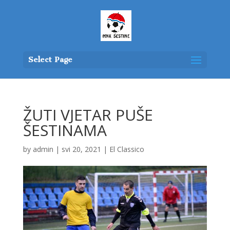
Select Page
ŽUTI VJETAR PUŠE
ŠESTINAMA
by
admin
|
svi 20, 2021
|
El Classico