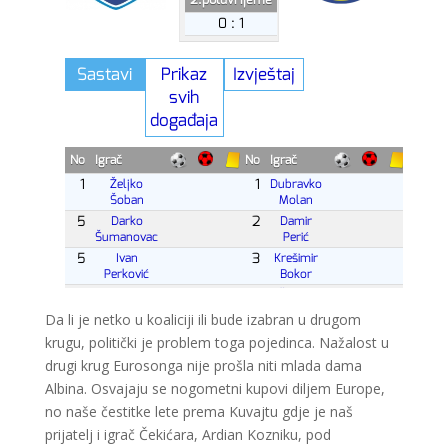
Da li je netko u koaliciji ili bude izabran u drugom
krugu, politički je problem toga pojedinca. Nažalost u
drugi krug Eurosonga nije prošla niti mlada dama
Albina. Osvajaju se nogometni kupovi diljem Europe,
no naše čestitke lete prema Kuvajtu gdje je naš
prijatelj i igrač Čekićara, Ardian Kozniku, pod