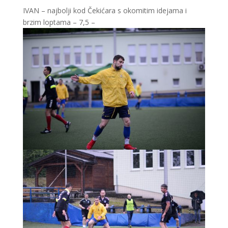
IVAN – najbolji kod Čekićara s okomitim idejama i
brzim loptama – 7,5 –