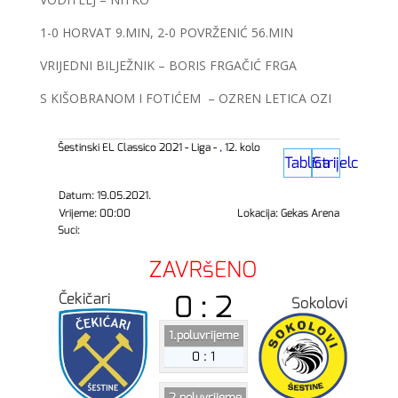
1-0 HORVAT 9.MIN, 2-0 POVRŽENIĆ 56.MIN
VRIJEDNI BILJEŽNIK – BORIS FRGAČIĆ FRGA
S KIŠOBRANOM I FOTIĆEM – OZREN LETICA OZI