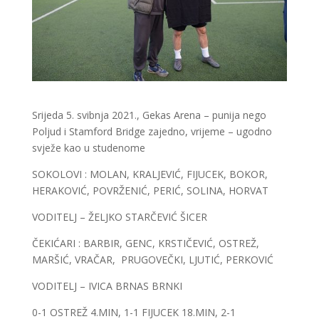
Srijeda 5. svibnja 2021., Gekas Arena – punija nego
Poljud i Stamford Bridge zajedno, vrijeme – ugodno
svježe kao u studenome
SOKOLOVI : MOLAN, KRALJEVIĆ, FIJUCEK, BOKOR,
HERAKOVIĆ, POVRŽENIĆ, PERIĆ, SOLINA, HORVAT
VODITELJ – ŽELJKO STARČEVIĆ ŠICER
ČEKIĆARI : BARBIR, GENC, KRSTIČEVIĆ, OSTREŽ,
MARŠIĆ, VRAČAR, PRUGOVEČKI, LJUTIĆ, PERKOVIĆ
VODITELJ – IVICA BRNAS BRNKI
0-1 OSTREŽ 4.MIN, 1-1 FIJUCEK 18.MIN, 2-1