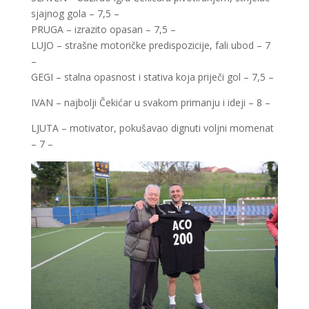
sjajnog gola – 7,5 –
PRUGA – izrazito opasan – 7,5 –
LUJO – strašne motoričke predispozicije, fali ubod – 7
–
GEGI – stalna opasnost i stativa koja priječi gol – 7,5 –
IVAN – najbolji Čekićar u svakom primanju i ideji – 8 –
LJUTA – motivator, pokušavao dignuti voljni momenat
– 7 –