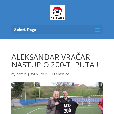
Select Page
ALEKSANDAR VRAČAR
NASTUPIO 200-TI PUTA !
by
admin
|
svi 6, 2021
|
El Classico