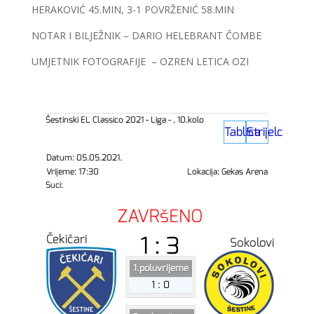
HERAKOVIĆ 45.MIN, 3-1 POVRŽENIĆ 58.MIN
NOTAR I BILJEŽNIK – DARIO HELEBRANT ČOMBE
UMJETNIK FOTOGRAFIJE – OZREN LETICA OZI