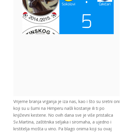
Vrijeme branja vrganja je iza nas, kao i što su sretni oni
koji su u šumi na Himperu našli kostanje ili ti po
književni kestene. No ovih dana sve je više pristalica
Sv.Martina, zaštitnika seljaka i siromaha, a ujedno i
krstitelja mošta u vino. Pa blago onima koji su ovaj