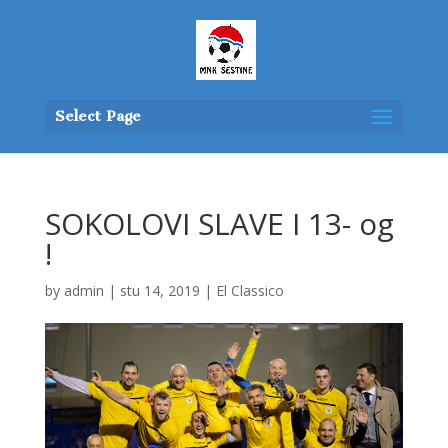
Select Page
SOKOLOVI SLAVE I 13- og
!
by
admin
|
stu 14, 2019
|
El Classico