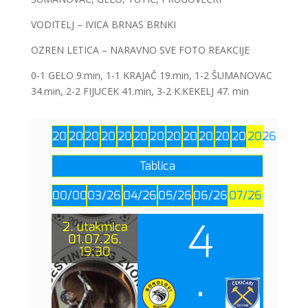
VODITELJ – IVICA BRNAS BRNKI
OZREN LETICA – NARAVNO SVE FOTO REAKCIJE
0-1 GELO 9.min, 1-1 KRAJAČ 19.min, 1-2 ŠUMANOVAC
34.min, 2-2 FIJUCEK 41.min, 3-2 K.KEKELJ 47. min