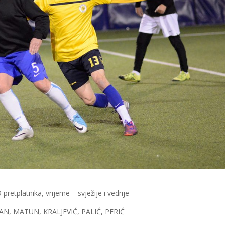
pretplatnika, vrijeme – svježije i vedrije
N, MATUN, KRALJEVIĆ, PALIĆ, PERIĆ