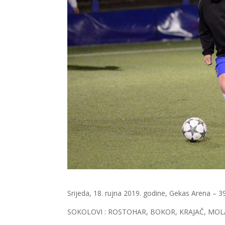
Srijeda, 18. rujna 2019. godine, Gekas Arena – 39 
SOKOLOVI : ROSTOHAR, BOKOR, KRAJAČ, MOLA