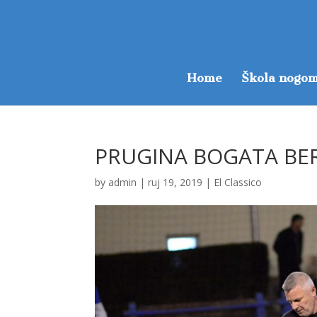
Home
Škola nogom
PRUGINA BOGATA BE
by
admin
|
ruj 19, 2019
|
El Classico