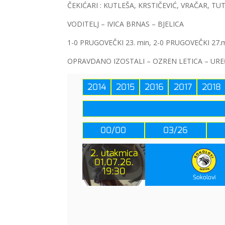
ČEKIĆARI : KUTLEŠA, KRSTIČEVIĆ, VRAČAR, T
VODITELJ – IVICA BRNAS – BJELICA
1-0 PRUGOVEČKI 23. min, 2-0 PRUGOVEČKI 27.mi
OPRAVDANO IZOSTALI – OZREN LETICA – UR