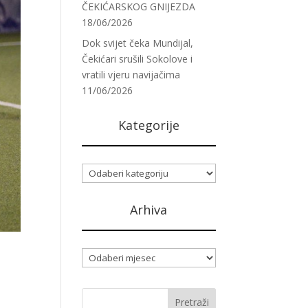
ČEKIĆARSKOG GNIJEZDA
18/06/2026
Dok svijet čeka Mundijal,
Čekićari srušili Sokolove i
vratili vjeru navijačima
11/06/2026
Kategorije
Kategorije
Arhiva
Arhiva