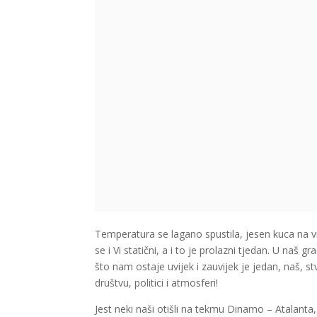
Temperatura se lagano spustila, jesen kuca na vra
se i Vi statični, a i to je prolazni tjedan. U naš g
što nam ostaje uvijek i zauvijek je jedan, naš, 
društvu, politici i atmosferi!
Jest neki naši otišli na tekmu Dinamo – Atalanta