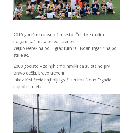
2010 godište naravno 1.mjesto. Čestitke malim
nogometašima a bravo i treneri.
Veljko Đerek najbolji igrač turnira i Noah frgačić najbolji
strijelac.
2009 godište – za njih smo navikli da su stalno prvi.
Bravo dečki, bravo treneri!
Jakov Krstičević najbolji igrač turnira i Noah Frgačić
najbolji strijelac.