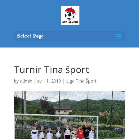
Select Page
Turnir Tina šport
by
admin
|
svi 11, 2019
|
Liga Tina Šport