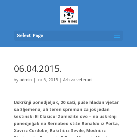
Select Page
06.04.2015.
by
admin
|
tra 6, 2015
|
Arhiva veterani
Uskršnji ponedjeljak, 20 sati, puše hladan vjetar
sa Sljemena, ali teren spreman za još jedan
šestinski El Clasico! Zamislite ovo – na uskršnji
ponedjeljak na Bernabeo stiže Ronaldo iz Porta,
Xavi iz Cordobe, Rakitić iz Sevile, Modrić iz