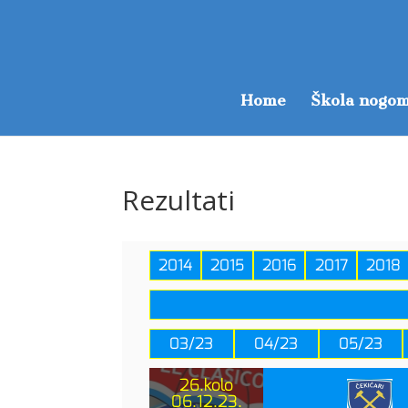
Home
Škola nogom
Rezultati