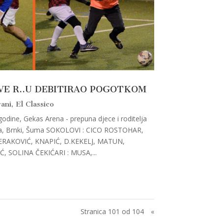
VE R..U DEBITIRAO POGOTKOM
ani
,
El Classico
godine, Gekas Arena - prepuna djece i roditelja
Pruga, Brnki, Šuma SOKOLOVI : CICO ROSTOHAR,
ERAKOVIĆ, KNAPIĆ, D.KEKELJ, MATUN,
Ć, SOLINA ČEKIĆARI : MUSA,...
Stranica 101 od 104
«