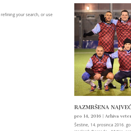
refining your search, or use
RAZMRŠENA NAJVE
pro 14, 2016
|
Arhiva vete
Šestine, 14. prosinca 2016. go