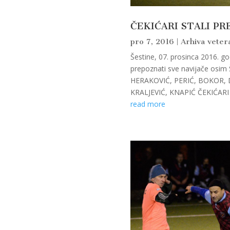
ČEKIĆARI STALI PR
pro 7, 2016
|
Arhiva veter
Šestine, 07. prosinca 2016. 
prepoznati sve navijače osi
HERAKOVIĆ, PERIĆ, BOKOR, 
KRALJEVIĆ, KNAPIĆ ČEKIĆARI 
read more