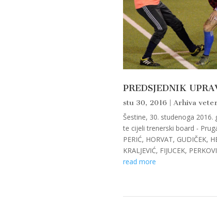
PREDSJEDNIK UPRA
stu 30, 2016
|
Arhiva veter
Šestine, 30. studenoga 2016. 
te cijeli trenerski board - 
PERIĆ, HORVAT, GUDIČEK, H
KRALJEVIĆ, FIJUCEK, PERKOVI
read more