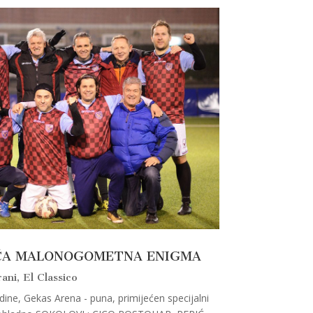
ĆA MALONOGOMETNA ENIGMA
rani
,
El Classico
dine, Gekas Arena - puna, primijećen specijalni