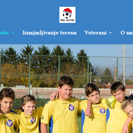
eta
Iznajmljivanje terena
Veterani
O n