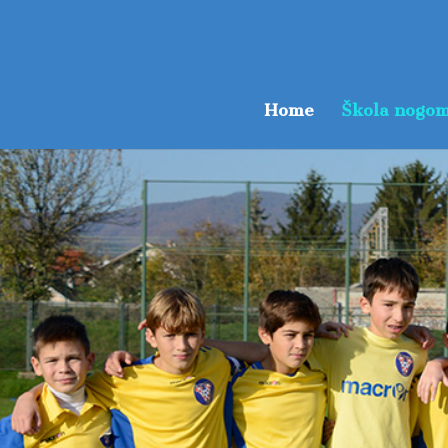
Home
Škola nogom