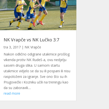
NK Vrapče vs NK Lučko 3:7
tra 3, 2017
|
NK Vrapče
Nakon odlično odigrane utakmice prošlog
vikenda protiv NK Rudeš-a, ovu nedjelju
sasvim druga slika. U samom startu
utakmice vidjelo se da su ili pospani ili nisu
raspoloženi za igranje. Sve ono što su ih
Prugovečki i Kozniku učili na treningu kao
da su zaboravili....
read more