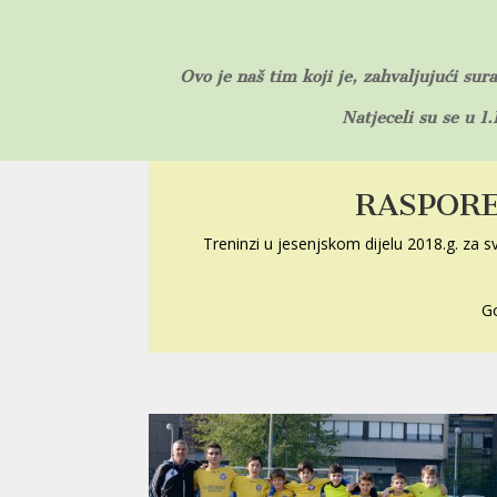
Ovo je naš tim koji je, zahvaljujući sur
Natjeceli su se u 1
RASPORE
Treninzi u jesenjskom dijelu 2018.g. za s
Go