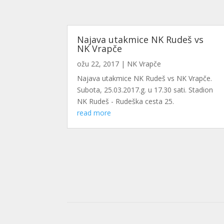
Najava utakmice NK Rudeš vs
NK Vrapče
ožu 22, 2017
|
NK Vrapče
Najava utakmice NK Rudeš vs NK Vrapče.
Subota, 25.03.2017.g. u 17.30 sati. Stadion
NK Rudeš - Rudeška cesta 25.
read more