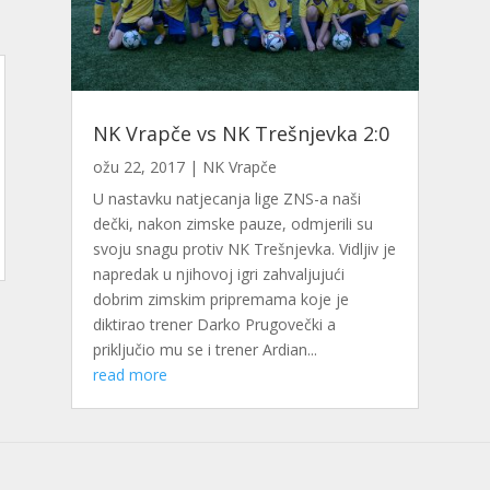
NK Vrapče vs NK Trešnjevka 2:0
ožu 22, 2017
|
NK Vrapče
U nastavku natjecanja lige ZNS-a naši
dečki, nakon zimske pauze, odmjerili su
svoju snagu protiv NK Trešnjevka. Vidljiv je
napredak u njihovoj igri zahvaljujući
dobrim zimskim pripremama koje je
diktirao trener Darko Prugovečki a
priključio mu se i trener Ardian...
read more