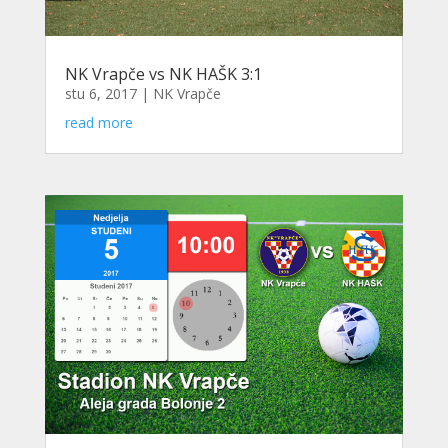
NK Vrapče vs NK HAŠK 3:1
stu 6, 2017
|
NK Vrapče
read more