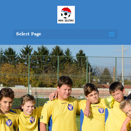
Select Page