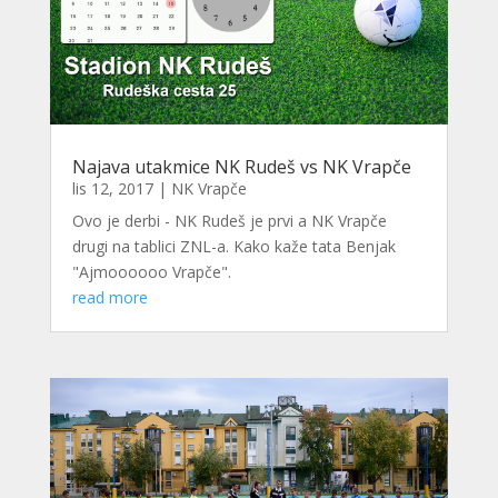
Najava utakmice NK Rudeš vs NK Vrapče
lis 12, 2017
|
NK Vrapče
Ovo je derbi - NK Rudeš je prvi a NK Vrapče
drugi na tablici ZNL-a. Kako kaže tata Benjak
"Ajmoooooo Vrapče".
read more