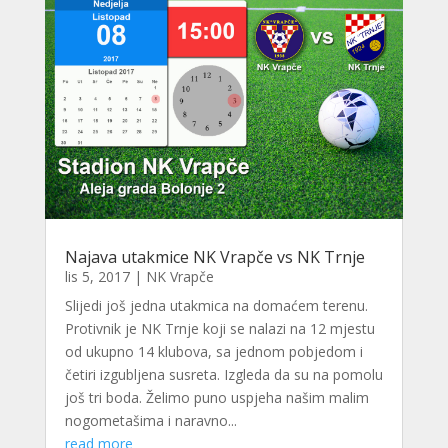
Najava utakmice NK Vrapče vs NK Trnje
lis 5, 2017
|
NK Vrapče
Slijedi još jedna utakmica na domaćem terenu.
Protivnik je NK Trnje koji se nalazi na 12 mjestu
od ukupno 14 klubova, sa jednom pobjedom i
četiri izgubljena susreta. Izgleda da su na pomolu
još tri boda. Želimo puno uspjeha našim malim
nogometašima i naravno...
read more