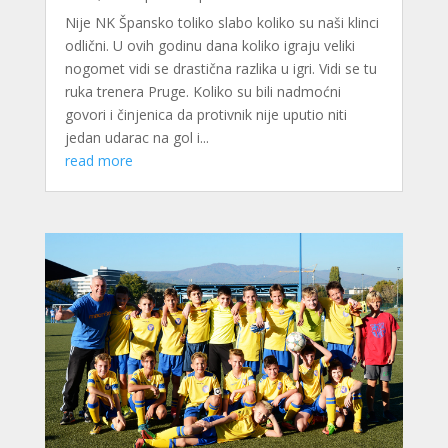
Nije NK Špansko toliko slabo koliko su naši klinci
odlični. U ovih godinu dana koliko igraju veliki
nogomet vidi se drastična razlika u igri. Vidi se tu
ruka trenera Pruge. Koliko su bili nadmoćni
govori i činjenica da protivnik nije uputio niti
jedan udarac na gol i...
read more