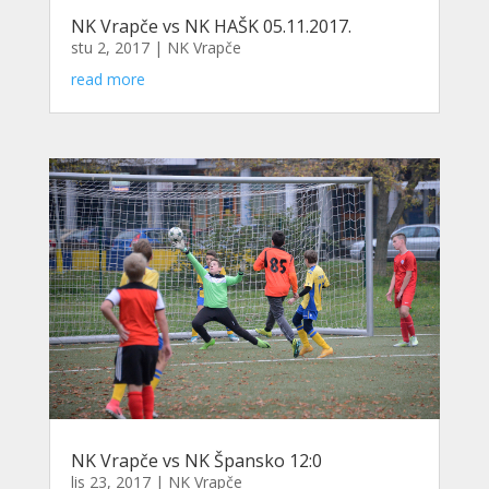
NK Vrapče vs NK HAŠK 05.11.2017.
stu 2, 2017
|
NK Vrapče
read more
NK Vrapče vs NK Špansko 12:0
lis 23, 2017
|
NK Vrapče