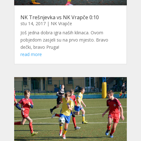
NK Trešnjevka vs NK Vrapče 0:10
stu 14, 2017
|
NK Vrapče
Još jedna dobra igra naših klinaca. Ovom
pobjedom zasjeli su na prvo mjesto. Bravo
dečki, bravo Pruga!
read more