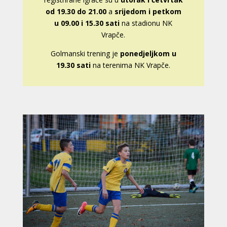
od 19.30 do 21.00
a
srijedom i petkom
u 09.00 i 15.30 sati
na stadionu NK
Vrapče
.
Golmanski trening je
ponedjeljkom u
19.30 sati
na terenima NK Vrapče.