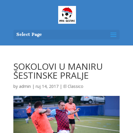
Select Page
SOKOLOVI U MANIRU
ŠESTINSKE PRALJE
by
admin
|
ruj 14, 2017
|
El Classico