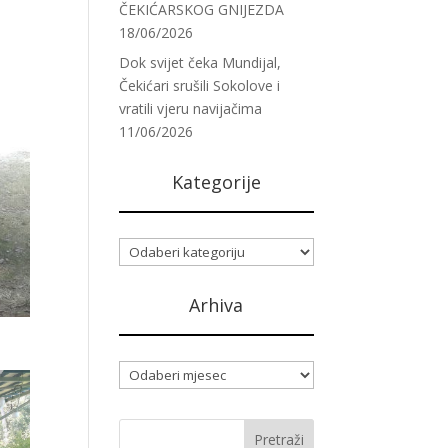
ČEKIĆARSKOG GNIJEZDA
18/06/2026
Dok svijet čeka Mundijal,
Čekićari srušili Sokolove i
vratili vjeru navijačima
11/06/2026
Kategorije
Kategorije
Arhiva
Arhiva