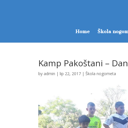
Home
Škola nogom
Kamp Pakoštani – Dan
by
admin
|
lip 22, 2017
|
Škola nogometa