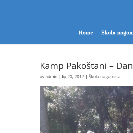
Home
Škola nogom
Kamp Pakoštani – Dan
by
admin
|
lip 20, 2017
|
Škola nogometa