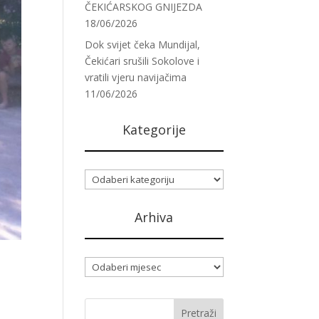
ČEKIĆARSKOG GNIJEZDA
18/06/2026
Dok svijet čeka Mundijal,
Čekićari srušili Sokolove i
vratili vjeru navijačima
11/06/2026
Kategorije
Kategorije
Arhiva
Arhiva