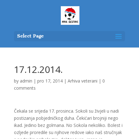
Select Page
17.12.2014.
by
admin
|
pro 17, 2014
|
Arhiva veterani
|
0
comments
Čekala se srijeda 17. prosinca. Sokoli su živjeli u nadi
postizanja pobjedničkog duha. Čekićari brojniji nego
ikad. Jedino bez golmana. No Sokola nekoliko. Bolest i
ozljede proredile su njihove redove iako naš stručnjak