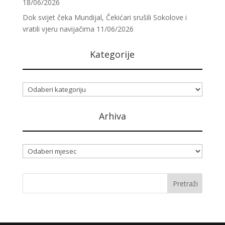
18/06/2026
Dok svijet čeka Mundijal, Čekićari srušili Sokolove i
vratili vjeru navijačima
11/06/2026
Kategorije
Kategorije
Arhiva
Arhiva