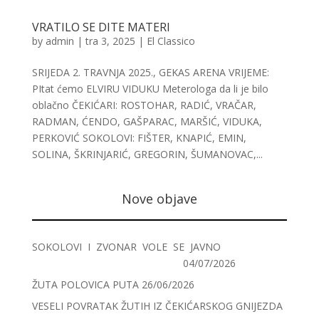
VRATILO SE DITE MATERI
by
admin
|
tra 3, 2025
|
El Classico
SRIJEDA 2. TRAVNJA 2025., GEKAS ARENA VRIJEME:
PItat ćemo ELVIRU VIDUKU Meterologa da li je bilo
oblačno ČEKIĆARI: ROSTOHAR, RADIĆ, VRAČAR,
RADMAN, ĆENDO, GAŠPARAC, MARŠIĆ, VIDUKA,
PERKOVIĆ SOKOLOVI: FIŠTER, KNAPIĆ, EMIN,
SOLINA, ŠKRINJARIĆ, GREGORIN, ŠUMANOVAC,...
Nove objave
SOKOLOVI I ZVONAR VOLE SE JAVNO
04/07/2026
ŽUTA POLOVICA PUTA
26/06/2026
VESELI POVRATAK ŽUTIH IZ ČEKIĆARSKOG GNIJEZDA