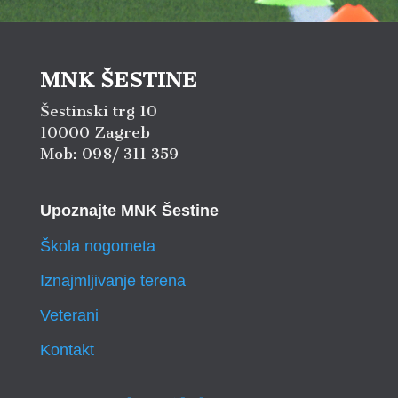
MNK ŠESTINE
Šestinski trg 10
10000 Zagreb
Mob: 098/ 311 359
Upoznajte MNK Šestine
Škola nogometa
Iznajmljivanje terena
Veterani
Kontakt