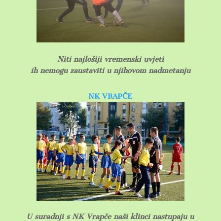
Niti najlošiji vremenski uvjeti
ih nemogu zaustaviti u njihovom nadmetanju
NK VRAPČE
U suradnji s NK Vrapče naši klinci nastupaju u