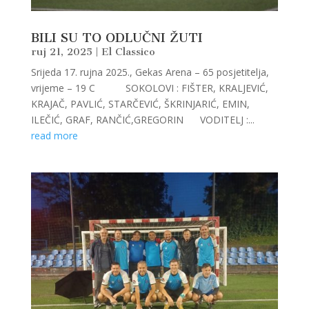
BILI SU TO ODLUČNI ŽUTI
ruj 21, 2025
|
El Classico
Srijeda 17. rujna 2025., Gekas Arena – 65 posjetitelja,
vrijeme – 19 C SOKOLOVI : FIŠTER, KRALJEVIĆ,
KRAJAČ, PAVLIĆ, STARČEVIĆ, ŠKRINJARIĆ, EMIN,
ILEČIĆ, GRAF, RANČIĆ,GREGORIN VODITELJ :...
read more