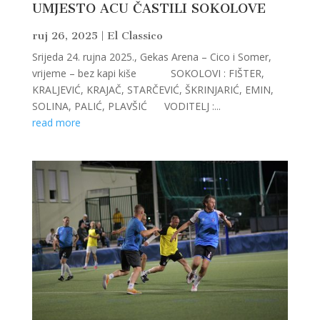
UMJESTO ACU ČASTILI SOKOLOVE
ruj 26, 2025
|
El Classico
Srijeda 24. rujna 2025., Gekas Arena – Cico i Somer,
vrijeme – bez kapi kiše SOKOLOVI : FIŠTER,
KRALJEVIĆ, KRAJAČ, STARČEVIĆ, ŠKRINJARIĆ, EMIN,
SOLINA, PALIĆ, PLAVŠIĆ VODITELJ :...
read more