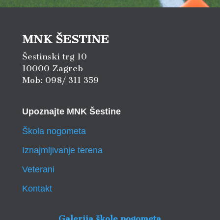
MNK ŠESTINE
Šestinski trg 10
10000 Zagreb
Mob: 098/ 311 359
Upoznajte MNK Šestine
Škola nogometa
Iznajmljivanje terena
Veterani
Kontakt
Galerija škole nogometa