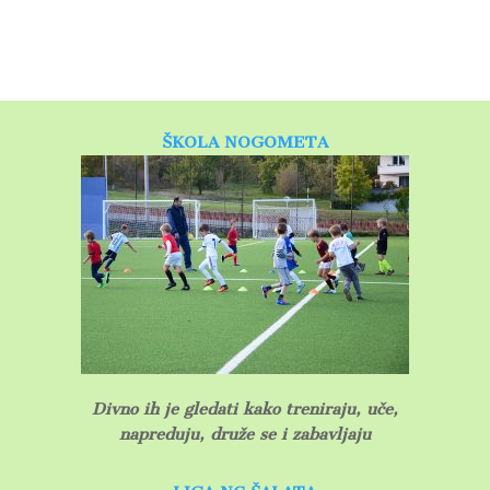
ŠKOLA NOGOMETA
D
ivno ih je gledati kako treniraju, uče,
napreduju, druže se i zabavljaju