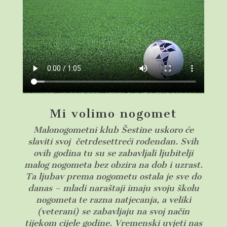
Mi volimo nogomet
Malonogometni klub Šestine uskoro će
slaviti svoj četrdesettreći rođendan. Svih
ovih godina tu su se zabavljali ljubitelji
malog nogometa bez obzira na dob i uzrast.
Ta ljubav prema nogometu ostala je sve do
danas – mladi naraštaji imaju svoju školu
nogometa te razna natjecanja, a veliki
(veterani) se zabavljaju na svoj način
tijekom cijele godine.
Vremenski uvjeti nas