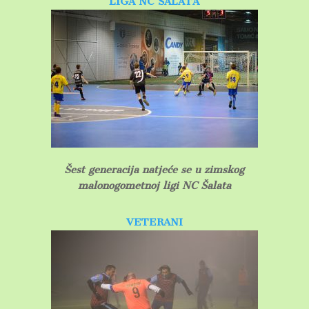
LIGA NC ŠALATA
Šest generacija natjeće se u zimskog
malonogometnoj ligi NC Šalata
VETERANI