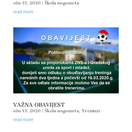
ožu 15, 2020
|
Škola nogometa
read more
VAŽNA OBAVIJEST
ožu 13, 2020
|
Škola nogometa
,
Treninzi
read more