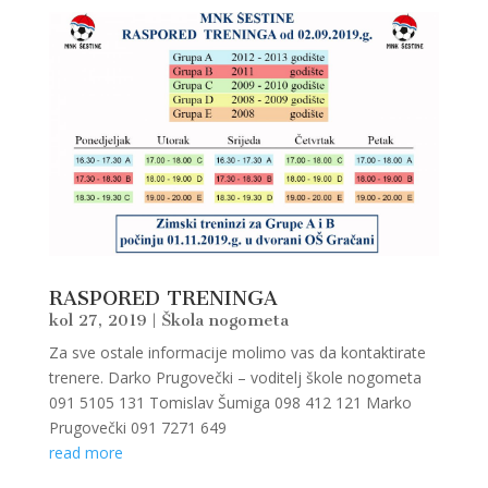
RASPORED TRENINGA
kol 27, 2019
|
Škola nogometa
Za sve ostale informacije molimo vas da kontaktirate
trenere. Darko Prugovečki – voditelj škole nogometa
091 5105 131 Tomislav Šumiga 098 412 121 Marko
Prugovečki 091 7271 649
read more