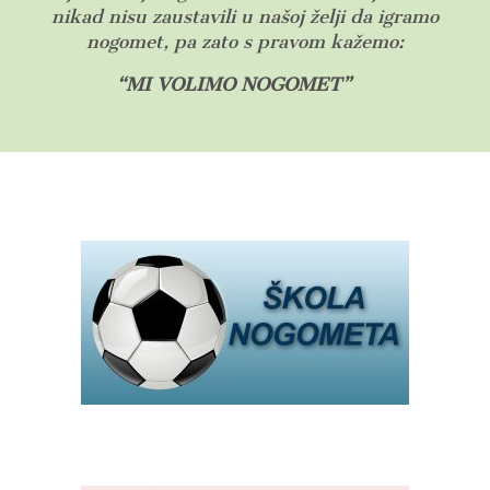
nikad nisu zaustavili u našoj želji da igramo
nogomet, pa zato s pravom kažemo:
“MI VOLIMO NOGOMET”