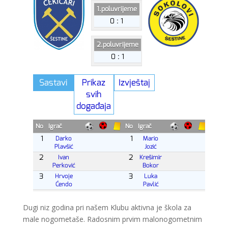
Dugi niz godina pri našem Klubu aktivna je škola za
male nogometaše. Radosnim prvim malonogometnim