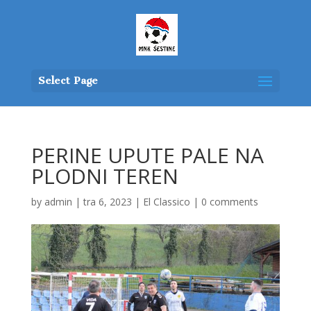
Select Page
PERINE UPUTE PALE NA
PLODNI TEREN
by
admin
|
tra 6, 2023
|
El Classico
|
0 comments