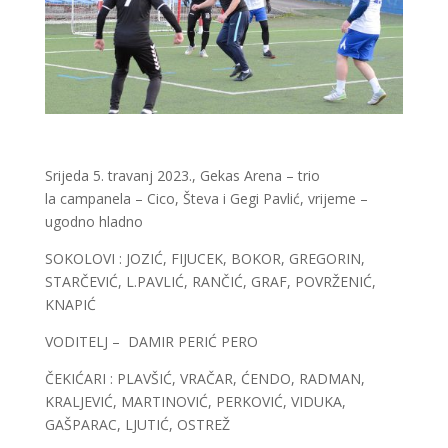
Srijeda 5. travanj 2023., Gekas Arena – trio
la campanela – Cico, Števa i Gegi Pavlić, vrijeme –
ugodno hladno
SOKOLOVI : JOZIĆ, FIJUCEK, BOKOR, GREGORIN,
STARČEVIĆ, L.PAVLIĆ, RANČIĆ, GRAF, POVRŽENIĆ,
KNAPIĆ
VODITELJ – DAMIR PERIĆ PERO
ČEKIĆARI : PLAVŠIĆ, VRAČAR, ĆENDO, RADMAN,
KRALJEVIĆ, MARTINOVIĆ, PERKOVIĆ, VIDUKA,
GAŠPARAC, LJUTIĆ, OSTREŽ