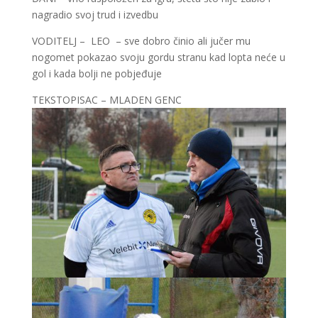
nagradio svoj trud i izvedbu
VODITELJ – LEO – sve dobro činio ali jučer mu
nogomet pokazao svoju gordu stranu kad lopta neće u
gol i kada bolji ne pobjeđuje
TEKSTOPISAC – MLADEN GENC