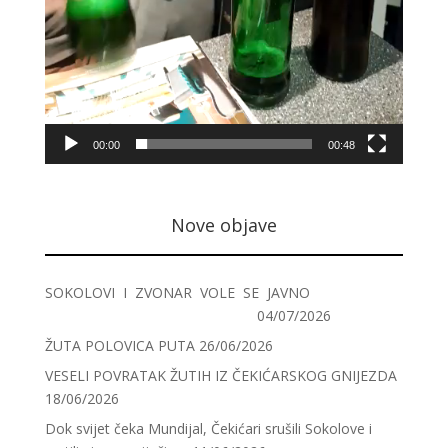
00:00
00:48
Nove objave
SOKOLOVI I ZVONAR VOLE SE JAVNO
04/07/2026
ŽUTA POLOVICA PUTA
26/06/2026
VESELI POVRATAK ŽUTIH IZ ČEKIĆARSKOG GNIJEZDA
18/06/2026
Dok svijet čeka Mundijal, Čekićari srušili Sokolove i