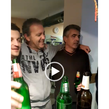
videozapisa