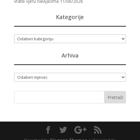
vratili vjeru navijačima
11/06/2026
Kategorije
Kategorije
Arhiva
Arhiva