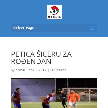
Select Page
PETICA ŠICERU ZA
ROĐENDAN
by
admin
|
stu 9, 2017
|
El Classico