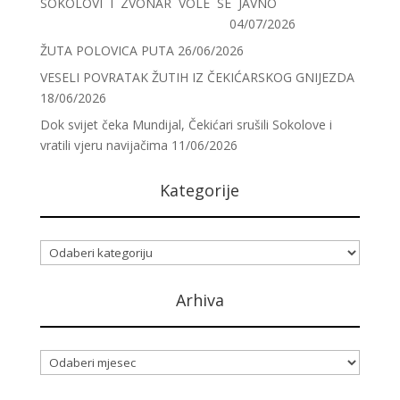
SOKOLOVI I ZVONAR VOLE SE JAVNO
04/07/2026
ŽUTA POLOVICA PUTA
26/06/2026
VESELI POVRATAK ŽUTIH IZ ČEKIĆARSKOG GNIJEZDA
18/06/2026
Dok svijet čeka Mundijal, Čekićari srušili Sokolove i
vratili vjeru navijačima
11/06/2026
Kategorije
Kategorije
Arhiva
Arhiva